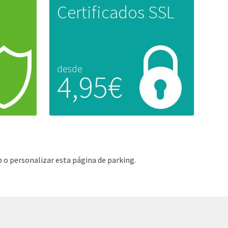
Certificados SSL
desde
4,95€
 o personalizar esta página de parking.