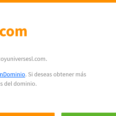
.com
toyuniversesl.com.
nDominio
. Si deseas obtener más
s del dominio.