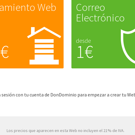
jamiento Web
Correo
Electrónico
desde
5€
1€
cia sesión con tu cuenta de DonDominio para empezar a crear tu Web
Los precios que aparecen en esta Web no incluyen el 21% de IVA.